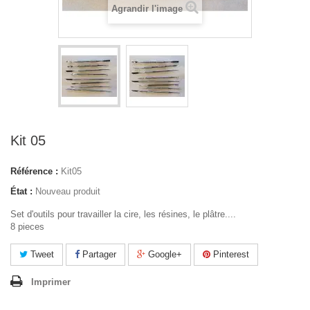
Agrandir l'image
Kit 05
Référence :
Kit05
État :
Nouveau produit
Set d'outils pour travailler la cire, les résines, le plâtre....
8 pieces
Tweet
Partager
Google+
Pinterest
Imprimer