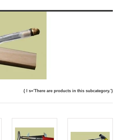
{ l s='There are products in this subcategory.'}