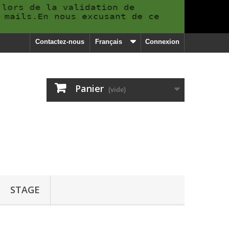
Contactez-nous
Français
Connexion
Panier
(vide)
STAGE