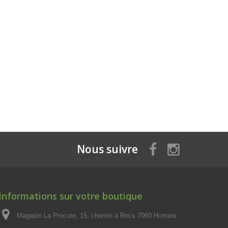
Nous suivre
Informations sur votre boutique
Magasin La Procure, 15, chemin à Rocs 7060 Horrues