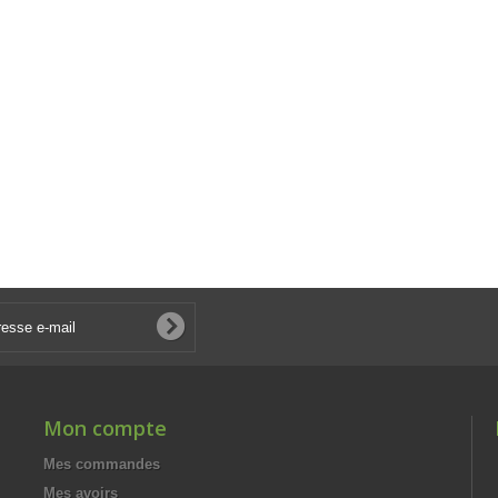
Mon compte
Mes commandes
Mes avoirs