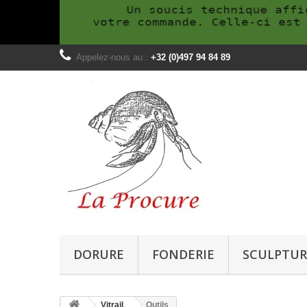
Appelez-nous au :
+32 (0)497 94 84 89
DORURE
FONDERIE
SCULPTUR
Vitrail
Outils