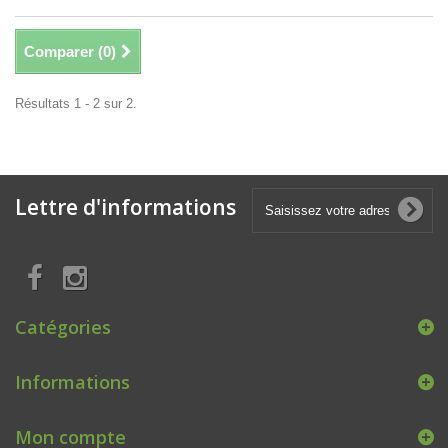
Comparer (
0
)
Résultats 1 - 2 sur 2.
Lettre d'informations
Catégories
Informations
Mon compte