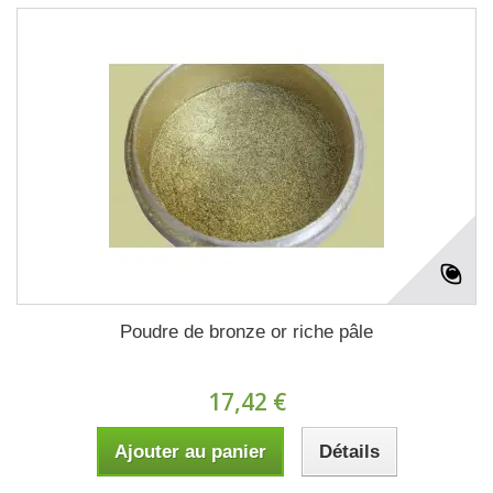
Poudre de bronze or riche pâle
17,42 €
Ajouter au panier
Détails