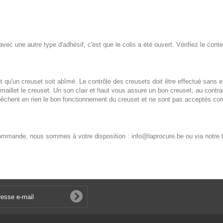
ec une autre type d'adhésif, c'est que le colis a été ouvert. Vérifiez le conte
 qu'un creuset soit abîmé. Le contrôle des creusets doit être effectué sans e
aillet le creuset. Un son clair et haut vous assure un bon creuset, au contra
'empêchent en rien le bon fonctionnement du creuset et ne sont pas acceptés c
e commande, nous sommes à votre disposition :
info@laprocure.be
ou via notre 