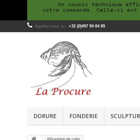
Appelez-nous au :
+32 (0)497 94 84 89
DORURE
FONDERIE
SCULPTUR
Réception de colis