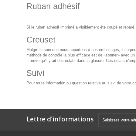
Ruban adhésif
Si le ruban adhésif imprimé a visiblement été coupé et réparé av
Creuset
Malgré le soin que nous apportons à nos emballages, il se peut
méthode de contrôle la plus efficace est de «sonner» avec un m
Il arrive qu'il y ait des éclats dans la glasure. Ces éclats n
Suivi
Pour toute information ou question relative au suivi de votr
Lettre d'informations