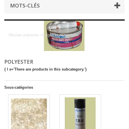
MOTS-CLÉS
Polyester
Résines polyester, charges et démoulants
POLYESTER
{ l s='There are products in this subcategory.'}
Sous-catégories