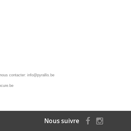
 nous contacter:
info@pyrallis.be
ocure.be
Nous suivre