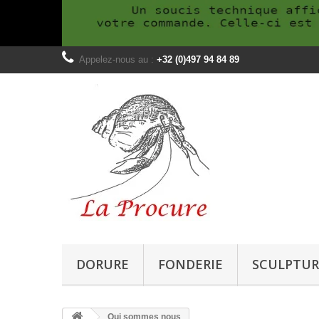
Appelez-nous au :
+32 (0)497 94 84 89
DORURE
FONDERIE
SCULPTUR
Qui sommes nous