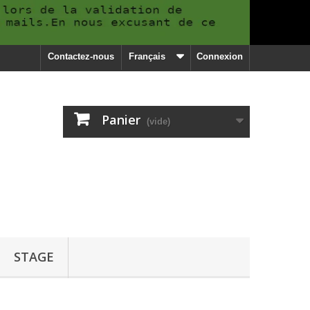
Contactez-nous
Français
Connexion
Panier
(vide)
STAGE