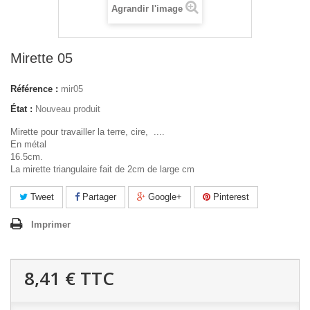
Agrandir l'image
Mirette 05
Référence :
mir05
État :
Nouveau produit
Mirette pour travailler la terre, cire, ....
En métal
16.5cm.
La mirette triangulaire fait de 2cm de large cm
Tweet
Partager
Google+
Pinterest
Imprimer
8,41 €
TTC