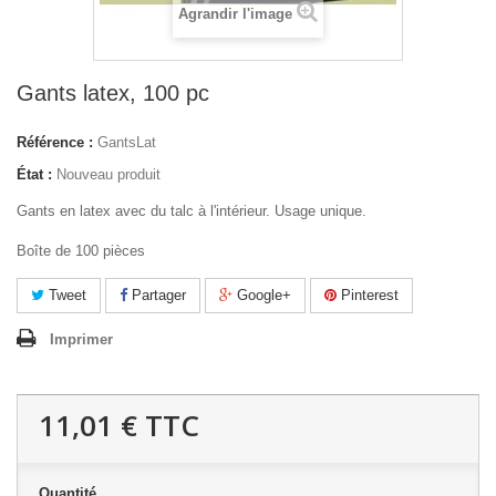
Agrandir l'image
Gants latex, 100 pc
Référence :
GantsLat
État :
Nouveau produit
Gants en latex avec du talc à l'intérieur. Usage unique.
Boîte de 100 pièces
Tweet
Partager
Google+
Pinterest
Imprimer
11,01 €
TTC
Quantité