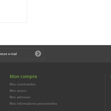
Mon compte
Mes commandes
Mes avoirs
Mes adresses
Mes informations personnelles