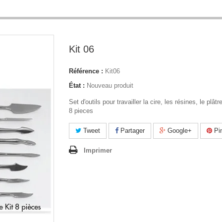
Kit 06
Référence :
Kit06
État :
Nouveau produit
Set d'outils pour travailler la cire, les résines, le plâtre
8 pieces
Tweet
Partager
Google+
Pin
Imprimer