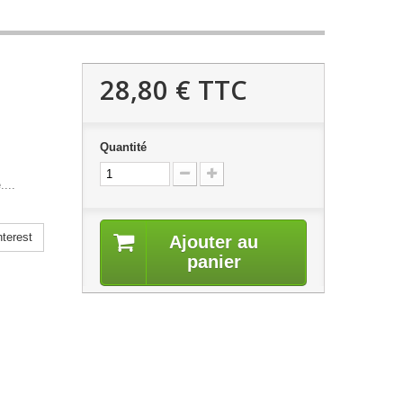
28,80 €
TTC
Quantité
....
terest
Ajouter au
panier