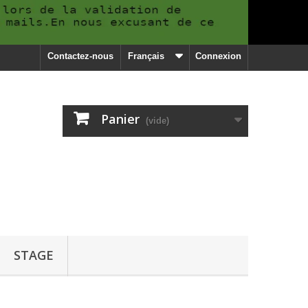
Contactez-nous
Français
Connexion
Panier
(vide)
STAGE