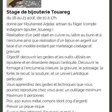
Stage de bijouterie Touareg
du 18 au 21 août, de 10 à 17h
donné par Mouhamed Adjidar, artisan du Niger (compte
instagram bijoutier_touareg ).
Réalisation d'un petit objet en cuivre ou laiton au burin et à
l'enclume ainsi que réalisation d'un bijoux en argent sur
base d'un modèle existant par martelage ciselage et
gravure.
Objectif: découvrir les gestes et les outils utilisés en
bijouterie et en dinanderie depuis l'antiquité. Découvrir le
formage à l'enclume,la ciselure, la gravure, le polissage, la
fonte, le recuit, la soudure...et un univers artistique
particulier.
Vous apprendrez des gestes et techniques que vous
pourrez reproduire chez vous avec un outillage minimum.
Maximum 6 personnes
Prix: 450 euros métal compris (dont 20g d'argent).
Prévoir un pique-nique
Si vous êtes intéressé: Envoyez un mail à :