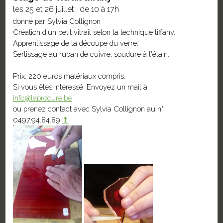
les 25 et 26 juillet , de 10 à 17h
donné par Sylvia Collignon
Création d'un petit vitrail selon la technique tiffany.
Apprentissage de la découpe du verre.
Sertissage au ruban de cuivre, soudure à l'étain.
Prix: 220 euros matériaux compris.
Si vous êtes intéressé: Envoyez un mail à :
info@laprocure.be
ou prenez contact avec Sylvia Collignon au n°
0497.94.84.89
↥