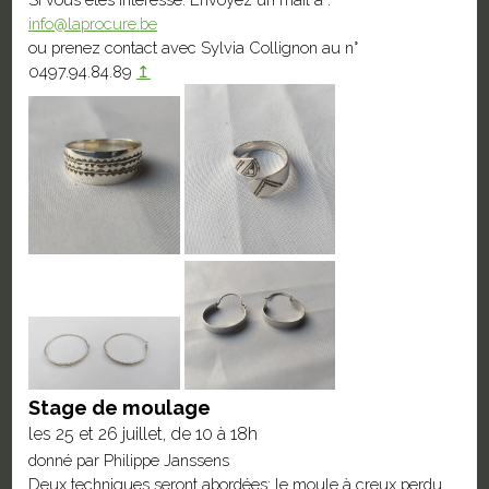
info@laprocure.be
ou prenez contact avec Sylvia Collignon au n°
0497.94.84.89
↥
Stage de moulage
les 25 et 26 juillet, de 10 à 18h
donné par Philippe Janssens
Deux techniques seront abordées: le moule à creux perdu