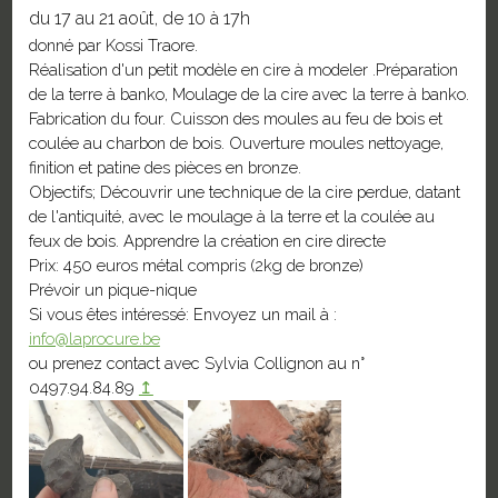
du 17 au 21 août, de 10 à 17h
donné par Kossi Traore.
Réalisation d'un petit modèle en cire à modeler .Préparation
de la terre à banko, Moulage de la cire avec la terre à banko.
Fabrication du four. Cuisson des moules au feu de bois et
coulée au charbon de bois. Ouverture moules nettoyage,
finition et patine des pièces en bronze.
Objectifs; Découvrir une technique de la cire perdue, datant
de l'antiquité, avec le moulage à la terre et la coulée au
feux de bois. Apprendre la création en cire directe
Prix: 450 euros métal compris (2kg de bronze)
Prévoir un pique-nique
Si vous êtes intéressé: Envoyez un mail à :
info@laprocure.be
ou prenez contact avec Sylvia Collignon au n°
0497.94.84.89
↥