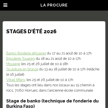
LA PROCURE
STAGES D'ÉTÉ 2026
Banko (fonderie africaine)
du 17 au 21 août de 10 à 17h
Bijouterie Touareg
du 18 au 21 août de 10 à 17h
Moulage
les 25 et 26 juillet de 10 à 18h
Sculpture en bronze
du 13 au 18 juillet de 10 à 17h (relâche
le 16 juillet)
Vitrail tiffany
les 25 et 26 juillet de 10 à 17h
Tous les stages ont lieu dans nos locaux au 15 chemin à
rocs, 7060 Horrues, dans l'ancienne école communale
Stage de banko (technique de fonderie du
Burkina Faso)