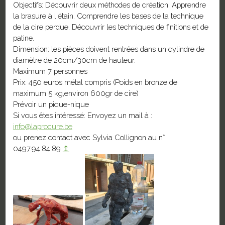
Objectifs: Découvrir deux méthodes de création. Apprendre
la brasure à l'étain. Comprendre les bases de la technique
de la cire perdue. Découvrir les techniques de finitions et de
patine.
Dimension: les pièces doivent rentrées dans un cylindre de
diamètre de 20cm/30cm de hauteur.
Maximum 7 personnes
Prix: 450 euros métal compris (Poids en bronze de
maximum 5 kg,environ 600gr de cire)
Prévoir un pique-nique
Si vous êtes intéressé: Envoyez un mail à :
info@laprocure.be
ou prenez contact avec Sylvia Collignon au n°
0497.94.84.89
↥